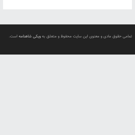
تمامی حقوق مادی و معنوی این سایت محفوظ و متعلق به
ویکی شاهنامه
است.