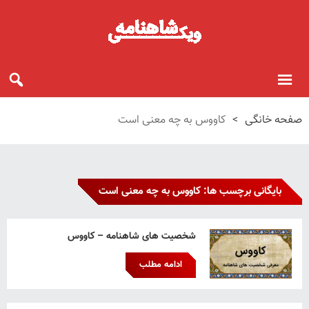
صفحه خانگی
>
کاووس به چه معنی است
بایگانی برچسب ها: کاووس به چه معنی است
شخصیت های شاهنامه – کاووس
ادامه مطلب