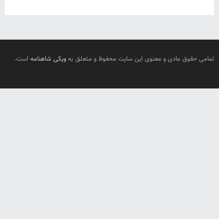
تمامی حقوق مادی و معنوی این سایت محفوظ و متعلق به
ویکی شاهنامه
است.