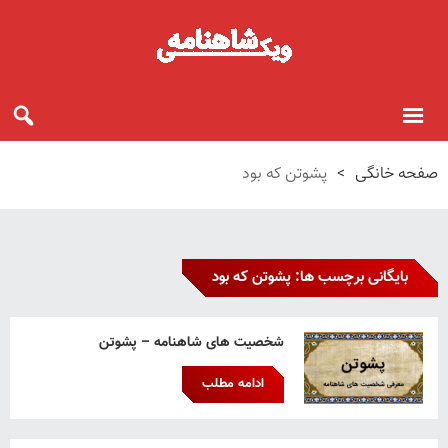
صفحه خانگی
>
پشوتن که بود
بایگانی برچسب ها: پشوتن که بود
شخصیت های شاهنامه – پشوتن
ادامه مطلب