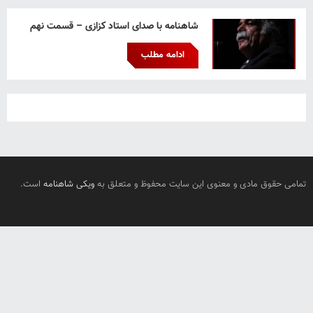
شاهنامه با صدای استاد کزازی – قسمت نهم
ادامه مطلب
تمامی حقوق مادی و معنوی این سایت محفوظ و متعلق به
ویکی شاهنامه
است.