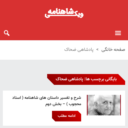
صفحه خانگی
>
پادشاهی ضحاک
بایگانی برچسب ها: پادشاهی ضحاک
شرح و تفسیر داستان های شاهنامه ( استاد
محجوب ) – بخش دوم
ادامه مطلب