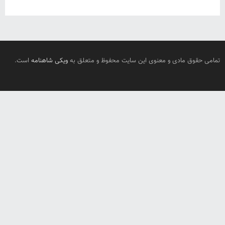
تمامی حقوق مادی و معنوی این سایت محفوظ و متعلق به
ویکی شاهنامه
است.