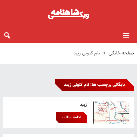
صفحه خانگی
>
نام کنونی زیبد
بایگانی برچسب ها: نام کنونی زیبد
زیبد
ادامه مطلب