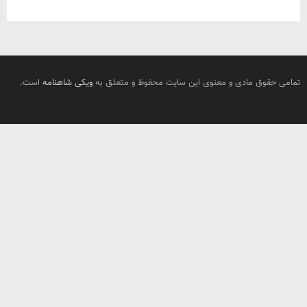
تمامی حقوق مادی و معنوی این سایت محفوظ و متعلق به
ویکی شاهنامه
است.