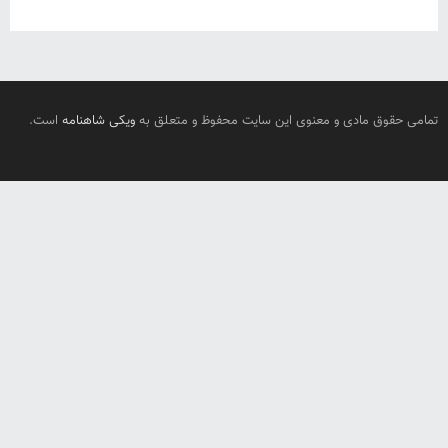
تمامی حقوق مادی و معنوی این سایت محفوظ و متعلق به
ویکی شاهنامه
است.