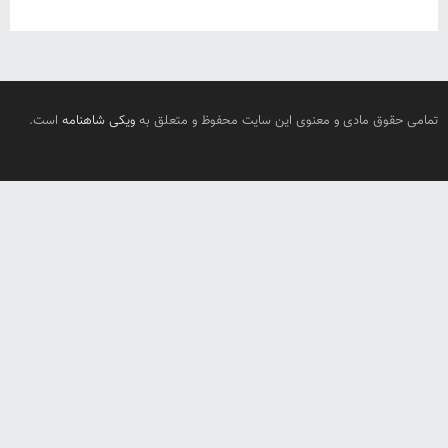
تمامی حقوق مادی و معنوی این سایت محفوظ و متعلق به
ویکی شاهنامه
است.