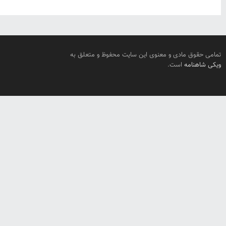
تمامی حقوق مادی و معنوی این سایت محفوظ و متعلق به
ویکی شاهنامه
است.