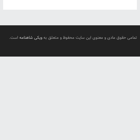
تمامی حقوق مادی و معنوی این سایت محفوظ و متعلق به
ویکی شاهنامه
است.