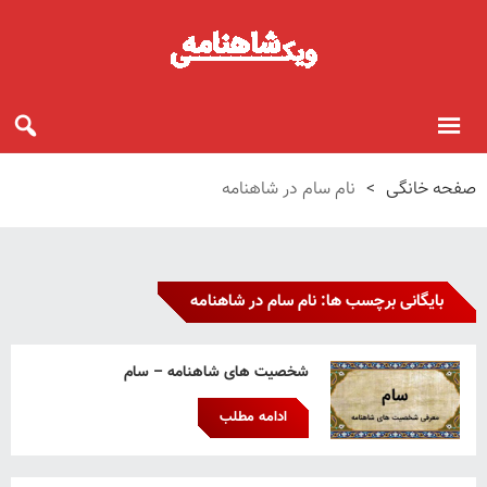
صفحه خانگی
>
نام سام در شاهنامه
بایگانی برچسب ها: نام سام در شاهنامه
شخصیت های شاهنامه – سام
ادامه مطلب