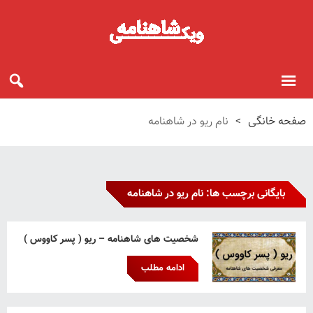
صفحه خانگی
>
نام ریو در شاهنامه
بایگانی برچسب ها: نام ریو در شاهنامه
شخصیت های شاهنامه – ریو ( پسر کاووس )
ادامه مطلب