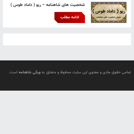
شخصیت های شاهنامه – ریو ( داماد طوس )
ادامه مطلب
تمامی حقوق مادی و معنوی این سایت محفوظ و متعلق به
ویکی شاهنامه
است.