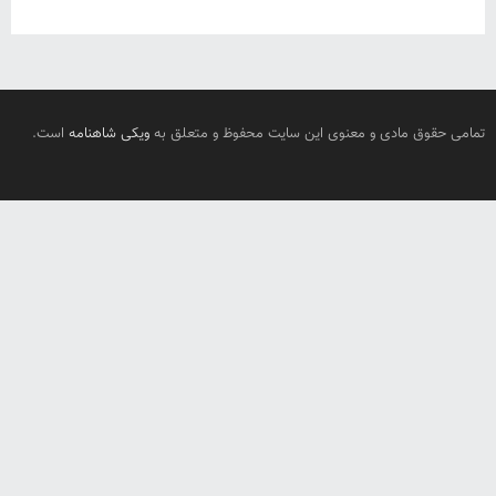
تمامی حقوق مادی و معنوی این سایت محفوظ و متعلق به
ویکی شاهنامه
است.