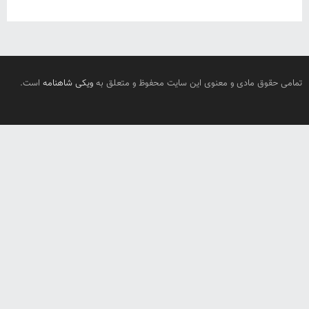
تمامی حقوق مادی و معنوی این سایت محفوظ و متعلق به
ویکی شاهنامه
است.