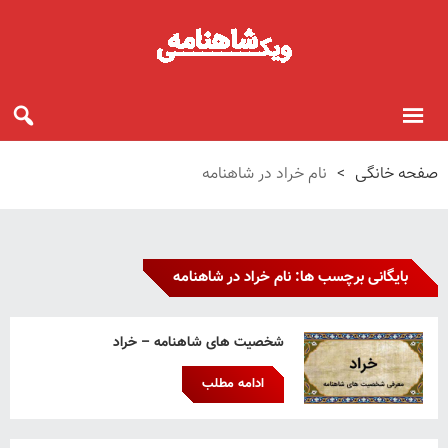
صفحه خانگی
>
نام خراد در شاهنامه
بایگانی برچسب ها: نام خراد در شاهنامه
شخصیت های شاهنامه – خراد
ادامه مطلب