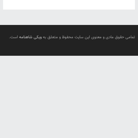
تمامی حقوق مادی و معنوی این سایت محفوظ و متعلق به
ویکی شاهنامه
است.