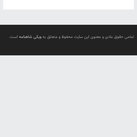
تمامی حقوق مادی و معنوی این سایت محفوظ و متعلق به
ویکی شاهنامه
است.