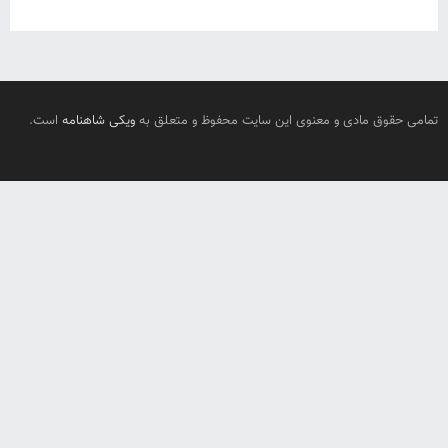
تمامی حقوق مادی و معنوی این سایت محفوظ و متعلق به
ویکی شاهنامه
است.