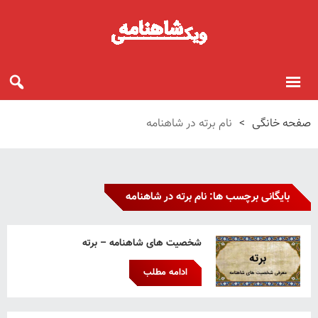
صفحه خانگی
>
نام برته در شاهنامه
بایگانی برچسب ها: نام برته در شاهنامه
شخصیت های شاهنامه – برته
ادامه مطلب