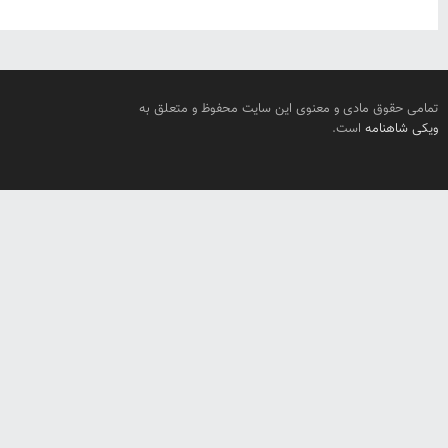
تمامی حقوق مادی و معنوی این سایت محفوظ و متعلق به
ویکی شاهنامه
است.