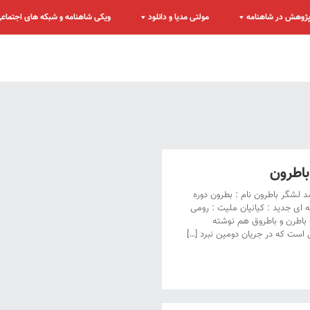
ژوهش در شاهنامه
مولتی مدیا و دانلود
ویکی شاهنامه و شبکه های اجتماع
اطرون
 لشگر باطرون نام : بطرون دوره
 ای جدید : کیانیان ملیت : رومی
اطرن و باطروق هم نوشته
است که در جریان دومین نبرد […]