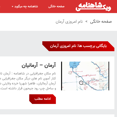
صفحه خانگی
شاهنامه چه میگوید
پ
صفحه خانگی
>
نام امروزی آرمان
بایگانی برچسب ها: نام امروزی آرمان
آرمان – آرمانیان
نام مکان جغرافیایی در شاهنامه : آرمان ن
کنار آموی نام های دیگر مکان جغرافیایی د
آرمان آرمائیان، ظاهرا شهریا خرده ولایتی د
و ساحل چپ رود جیحون قرار داشته است، ا
ادامه مطلب