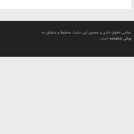
تمامی حقوق مادی و معنوی این سایت محفوظ و متعلق به
ویکی شاهنامه
است.