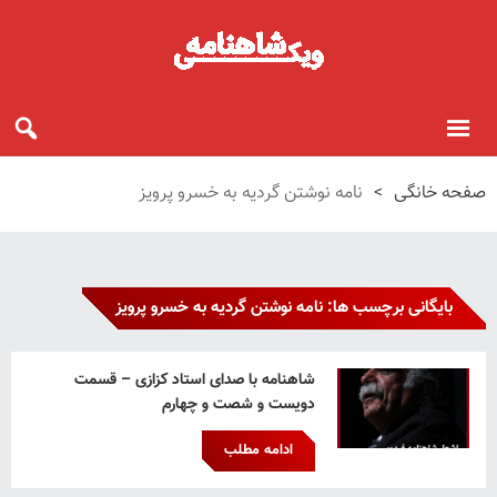
صفحه خانگی
>
نامه نوشتن گردیه به خسرو پرویز
بایگانی برچسب ها: نامه نوشتن گردیه به خسرو پرویز
شاهنامه با صدای استاد کزازی – قسمت
دویست و شصت و چهارم
ادامه مطلب