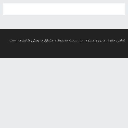
تمامی حقوق مادی و معنوی این سایت محفوظ و متعلق به
ویکی شاهنامه
است.