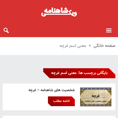
صفحه خانگی
>
معنی اسم غرچه
بایگانی برچسب ها: معنی اسم غرچه
شخصیت های شاهنامه – غرچه
ادامه مطلب