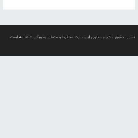
تمامی حقوق مادی و معنوی این سایت محفوظ و متعلق به
ویکی شاهنامه
است.