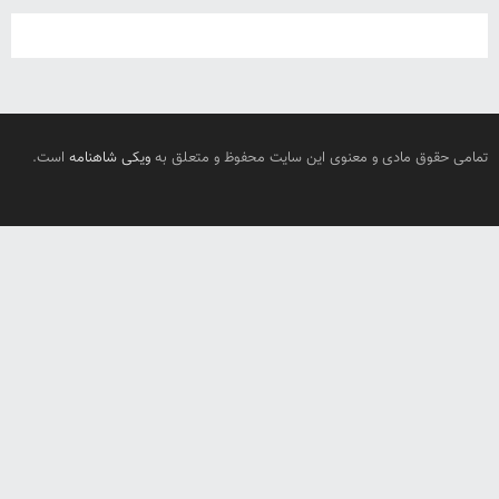
تمامی حقوق مادی و معنوی این سایت محفوظ و متعلق به
ویکی شاهنامه
است.