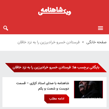
صفحه خانگی
>
فرستادن خسرو خرادبرزین را به نزد خاقان
بایگانی برچسب ها: فرستادن خسرو خرادبرزین را به نزد خاقان
شاهنامه با صدای استاد کزازی – قسمت
دویست و شصت و یکم
ادامه مطلب