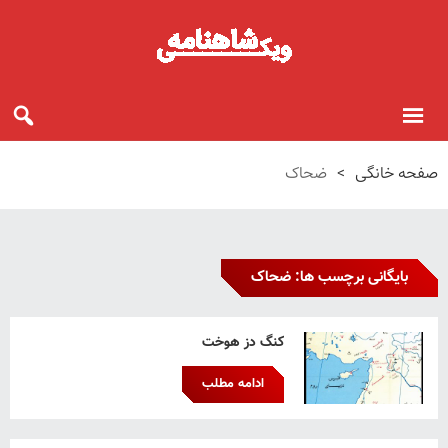
صفحه خانگی
>
ضحاک
بایگانی برچسب ها: ضحاک
کنگ دز هوخت
ادامه مطلب