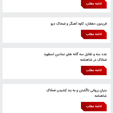
ادامه مطلب
فریدون دهقان، کاوه آهنگر و ضحاک دیو
ادامه مطلب
عدد سه و تقابل سه گانه های نمادینِ اسطوره
ضحّاک در شاهنامه
ادامه مطلب
بنیانِ زروانی ناکُشتن و به بند کِشیدن ضحّاکِ
شاهنامه
ادامه مطلب