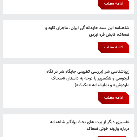
ادامه مطلب
شاهنامه این سند جاودانه گی ایران، ماجرای کاوه و
ضحاک، تابش فره ایزدی
ادامه مطلب
زیباشناسی شر (بررسی تطبیقی جایگاه شر در نگاه
فردوسی و شکسپیر با توجه به داستان «ضحاک
ماردوش» و نمایشنامه «مکبث»)
ادامه مطلب
تفسیری دیگر از بیت های بحث برانگیز شاهنامه
درباره وارونه خوئی ضحاک