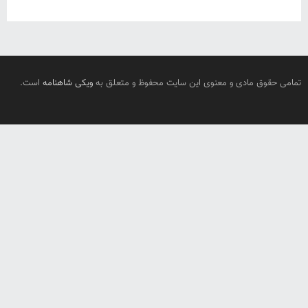
تمامی حقوق مادی و معنوی این سایت محفوظ و متعلق به
ویکی شاهنامه
است.