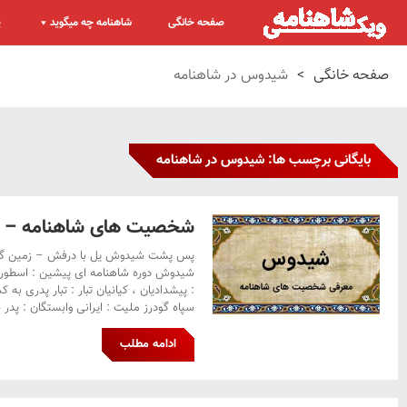
صفحه خانگی
شاهنامه چه میگوید
پ
صفحه خانگی
>
شیدوس در شاهنامه
بایگانی برچسب ها: شیدوس در شاهنامه
شخصیت های شاهنامه –
پس پشت شیدوش یل با درفش – زمین گشته
شیدوش دوره شاهنامه ای پیشین : اسطوره 
: پیشدادیان ، کیانیان تبار : تبار پدری به
سپاه گودرز ملیت : ایرانی وابستگان : پدر 
ادامه مطلب