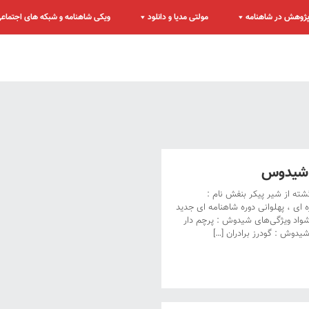
ژوهش در شاهنامه
مولتی مدیا و دانلود
ویکی شاهنامه و شبکه های اجتماع
 شیدوس
 از شیر پیکر بنفش نام :
ای ، پهلوانی دوره شاهنامه ای جدید
 کشواد ویژگی‌های شیدوش : پرچم دار
شیدوش : گودرز برادران […]