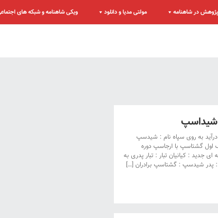
ژوهش در شاهنامه
مولتی مدیا و دانلود
ویکی شاهنامه و شبکه های اجتماع
شیداسپ
رآید به روی سپاه نام : شیدسپ
ول گشتاسپ با ارجاسپ دوره
ی جدید : کیانیان تبار : تبار پدری به
: پدر شیدسپ : گشتاسپ برادران […]