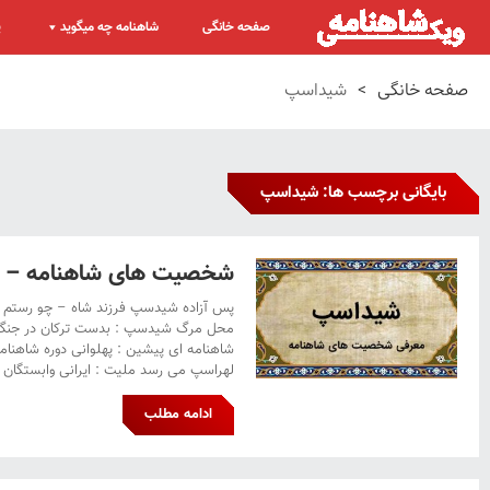
صفحه خانگی
شاهنامه چه میگوید
پ
صفحه خانگی
>
شیداسپ
بایگانی برچسب ها: شیداسپ
شخصیت های شاهنامه – 
پس آزاده شیدسپ فرزند شاه – چو رستم د
محل مرگ شیدسپ : بدست ترکان در جنگ ا
شاهنامه ای پیشین : پهلوانی دوره شاهنامه ا
لهراسپ می رسد ملیت : ایرانی وابستگان 
ادامه مطلب