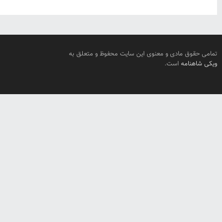
تمامی حقوق مادی و معنوی این سایت محفوظ و متعلق به
ویکی شاهنامه
است.