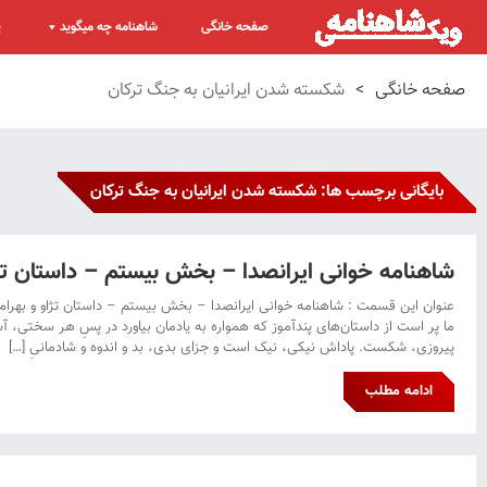
صفحه خانگی
شاهنامه چه میگوید
پ
صفحه خانگی
>
شکسته شدن ایرانیان به جنگ ترکان
بایگانی برچسب ها: شکسته شدن ایرانیان به جنگ ترکان
شاهنامه خوانی ایرانصدا – بخش بیستم – داستان تژا
عنوان این قسمت : شاهنامه خوانی ایرانصدا – بخش بیستم – داستان تژاو و بهرا
ما پر است از داستان‌های پندآموز که همواره به یادمان بیاورد در پسِ هر سختی، 
پیروزی، شکست. پاداش نیکی، نیک است و جزای بدی، بد و اندوه و شادمانیِ […]
ادامه مطلب