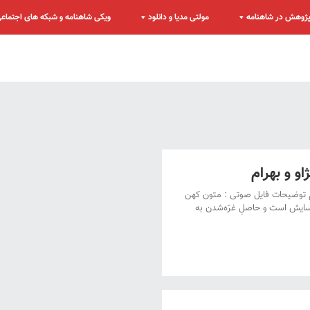
ژوهش در شاهنامه
مولتی مدیا و دانلود
ویکی شاهنامه و شبکه های اجتماع
و و بهرام
م توضیحات فایل صوتی : متون کهن
آسایش است و حاصلِ غرّه‌شدن به