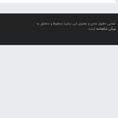
تمامی حقوق مادی و معنوی این سایت محفوظ و متعلق به
ویکی شاهنامه
است.