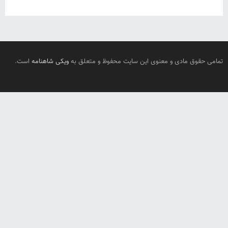
تمامی حقوق مادی و معنوی این سایت محفوظ و متعلق به
ویکی شاهنامه
است.