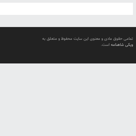
تمامی حقوق مادی و معنوی این سایت محفوظ و متعلق به
ویکی شاهنامه
است.