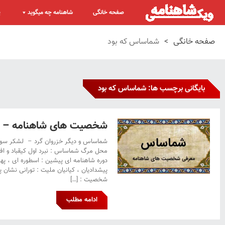
صفحه خانگی
شاهنامه چه میگوید
پ
صفحه خانگی
>
شماساس که بود
بایگانی برچسب ها: شماساس که بود
شخصیت های شاهنامه – 
شماساس و دیگر خزروان گرد – لشکر سوا
محل مرگ شماساس : نبرد اول کیقباد و ا
دوره شاهنامه ای پیشین : اسطوره ای ، پهل
پیشدادیان ، کیانیان ملیت : تورانی نشان
شخصیت : […]
ادامه مطلب