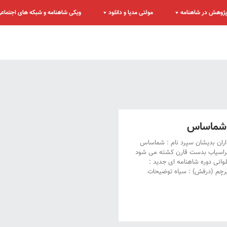
ژوهش در شاهنامه
مولتی مدیا و دانلود
ویکی شاهنامه و شبکه های اجتماع
شماساس
ران بدیشان سپرد نام : شماساس
فراسیاب بدست قارن کشته می شود
وانی دوره شاهنامه ای جدید :
 پرچم (درفش) : سیاه توضیحات