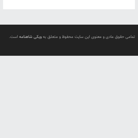
تمامی حقوق مادی و معنوی این سایت محفوظ و متعلق به
ویکی شاهنامه
است.