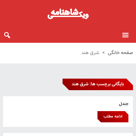
صفحه خانگی
>
شرق هند
بایگانی برچسب ها: شرق هند
جندل
ادامه مطلب