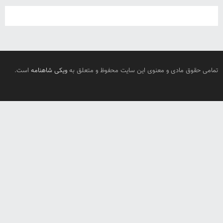
تمامی حقوق مادی و معنوی این سایت محفوظ و متعلق به
ویکی شاهنامه
است.