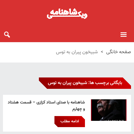
صفحه خانگی
>
شبیخون پیران به توس
بایگانی برچسب ها: شبیخون پیران به توس
شاهنامه با صدای استاد کزازی – قسمت هشتاد
و چهارم
ادامه مطلب