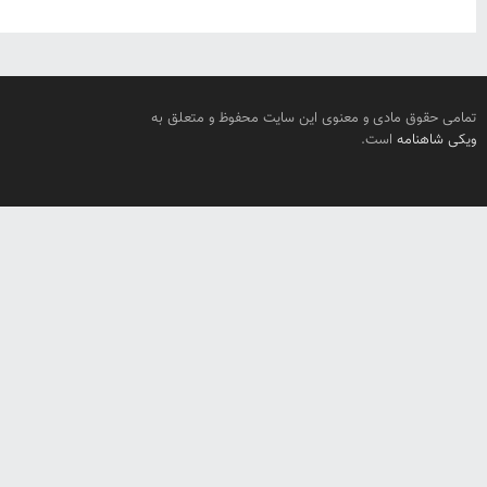
تمامی حقوق مادی و معنوی این سایت محفوظ و متعلق به
ویکی شاهنامه
است.