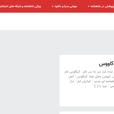
ژوهش در شاهنامه
مولتی مدیا و دانلود
ویکی شاهنامه و شبکه های اجتماع
کاووس
 بنده شد سر به سر نام : کیکاوس نام
، کیوس محل تولد کیکاوس : آمل
امه ای جدید : کیانیان تبار : تبار
: نبرد با […]