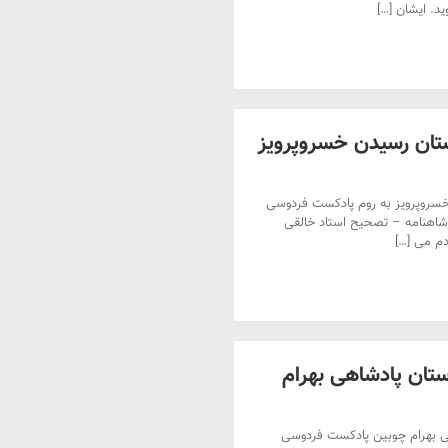
د. ایشان […]
ان رسیدن خسروپرویز
روپرویز به روم پادکست فردوسی
شاهنامه – تصحیح استاد خالقی
دم می […]
ان پادشاهی بهرام
 بهرام چوبین پادکست فردوسی