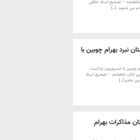
شاهنامه – تصحیح استاد خالقی
دم می شنوید. […]
نبرد بهرام چوبین با
چوبین با خسروپرویز پادکست
وی کتاب شاهنامه – تصحیح استاد
یر خادم […]
 مذاکرات بهرام