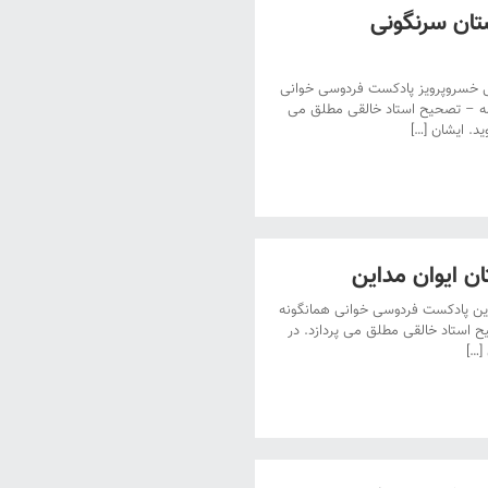
تان سرنگونی
 خسروپرویز پادکست فردوسی خوانی
مه – تصحیح استاد خالقی مطلق می
د. ایشان […]
ن ایوان مداین
ین پادکست فردوسی خوانی همانگونه
 استاد خالقی مطلق می پردازد. در
[…]