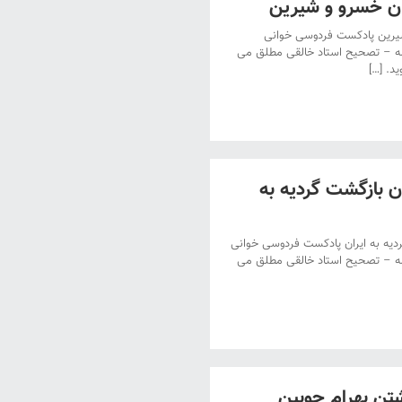
ان خسرو و شیرین
یرین پادکست فردوسی خوانی
مه – تصحیح استاد خالقی مطلق می
د. […]
 بازگشت گردیه به
یه به ایران پادکست فردوسی خوانی
مه – تصحیح استاد خالقی مطلق می
تن بهرام چوبین