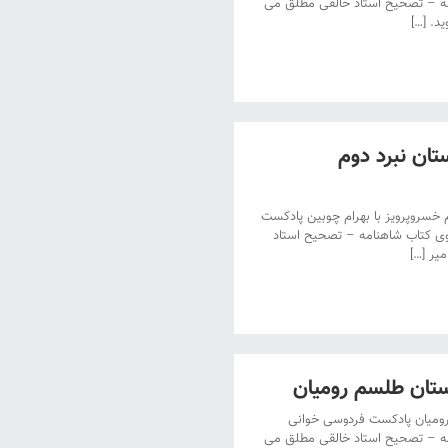
مه – تصحیح استاد خالقی مطلق می
د. […]
ان نبرد دوم
سروپرویز با بهرام چوبین پادکست
وی کتاب شاهنامه – تصحیح استاد
یر […]
ان طلسم رومیان
میان پادکست فردوسی خوانی
مه – تصحیح استاد خالقی مطلق می