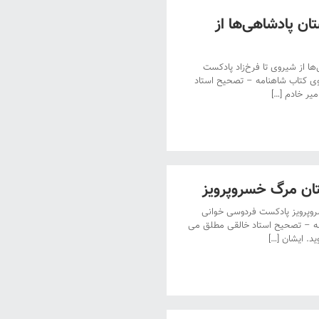
ن پادشاهی‌ها از
از شیروی تا فرخ‌زاد پادکست
وی کتاب شاهنامه – تصحیح استاد
یر خادم […]
ان مرگ خسروپرویز
وپرویز پادکست فردوسی خوانی
مه – تصحیح استاد خالقی مطلق می
د. ایشان […]