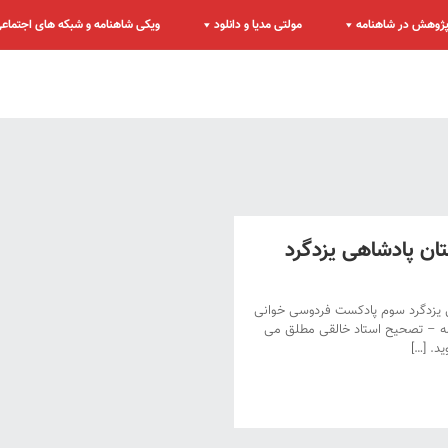
ژوهش در شاهنامه
مولتی مدیا و دانلود
ویکی شاهنامه و شبکه های اجتماع
ان پادشاهی یزدگرد
 یزدگرد سوم پادکست فردوسی خوانی
مه – تصحیح استاد خالقی مطلق می
د. […]