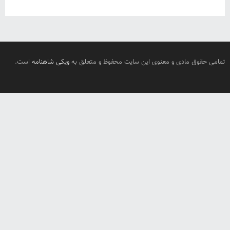
تمامی حقوق مادی و معنوی این سایت محفوظ و متعلق به
ویکی شاهنامه
است.