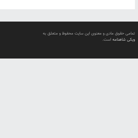
تمامی حقوق مادی و معنوی این سایت محفوظ و متعلق به
ویکی شاهنامه
است.