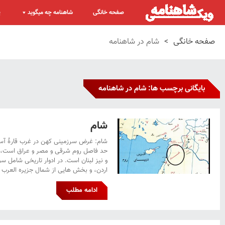
صفحه خانگی
شاهنامه چه میگوید
پ
صفحه خانگی
>
شام در شاهنامه
بایگانی برچسب ها: شام در شاهنامه
شام
شام: غرض سرزمینی کهن در غرب قارۀ آسیا
حد فاصل روم شرقی و مصر و عراق است، 
و نیز لبنان است. در ادوار تاریخی شامل سو
اردن، و بخش هایی از شمال جزیره العرب ب
ادامه مطلب