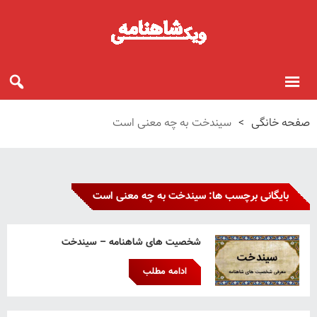
صفحه خانگی
>
سیندخت به چه معنی است
بایگانی برچسب ها: سیندخت به چه معنی است
شخصیت های شاهنامه – سیندخت
ادامه مطلب