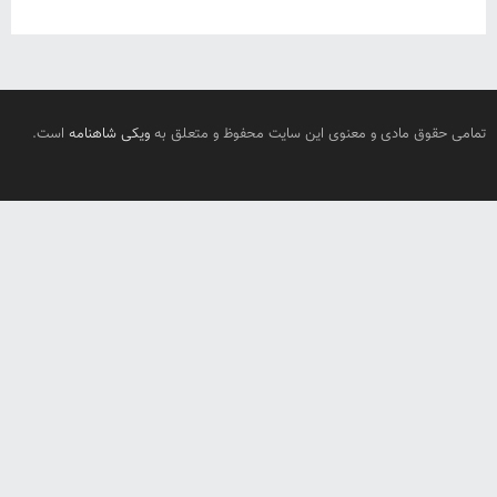
تمامی حقوق مادی و معنوی این سایت محفوظ و متعلق به
ویکی شاهنامه
است.