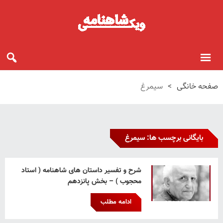
صفحه خانگی
>
سیمرغ
بایگانی برچسب ها: سیمرغ
شرح و تفسیر داستان های شاهنامه ( استاد
محجوب ) – بخش پانزدهم
ادامه مطلب