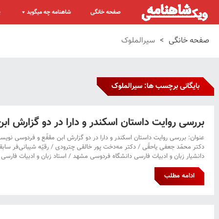
صفحه خانگی
شاهنامه چه میگوید
پ
صفحه خانگی
>
سیرالملوک
بایگانی برچسب ها: سیرالملوک
بررسی روایت داستان اسکندر و دارا در دو گزارش اب
عنوان: بررسی روایت داستان اسکندر و دارا در دو گزارش ابن مقفّع و فردوسی نوی
دکتر محمّد جعفی یاحقّی / دکتر مه‌دخت پور خالقی چترودی / رقیّه شیبانی‌فر سا
دانشیار زبان و ادبیات فارسی دانشگاه فردوسی مشهد / استاد زبان و ادبیات فارس
ادامه مطلب