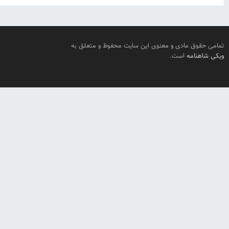
تمامی حقوق مادی و معنوی این سایت محفوظ و متعلق به
ویکی شاهنامه
است.