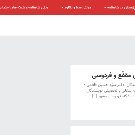
ژوهش در شاهنامه
مولتی مدیا و دانلود
ویکی شاهنامه و شبکه های اجتماع
ن مقفّع و فردوسی
سندگان: دکتر سیّد حسین فاطمی /
بقه شغلی یا تحصیلی نویسندگان:
ی دانشگاه فردوسی مشهد […]