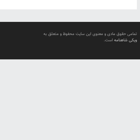
تمامی حقوق مادی و معنوی این سایت محفوظ و متعلق به
ویکی شاهنامه
است.