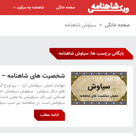
صفحه خانگی
شاهنامه چه میگوید
پ
صفحه خانگی
>
سیاوش شاهنامه
بایگانی برچسب ها: سیاوش شاهنامه
شخصیت های شاهنامه – 
جهاندار نامش سیاوخش کرد – برو چرخ گرد
های دیگر سیاوش : سیاووش سیاوخش نام س
اوستایی این نام، سیاوَرشَن به معنی دارنده
سیاوخش است. در شاهنامه نیز اسبِ سیاو
ادامه مطلب