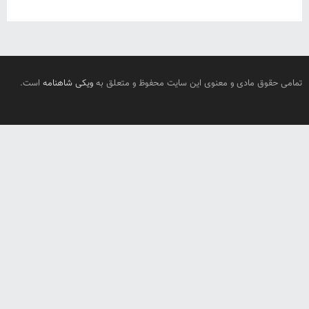
تمامی حقوق مادی و معنوی این سایت محفوظ و متعلق به
ویکی شاهنامه
است.