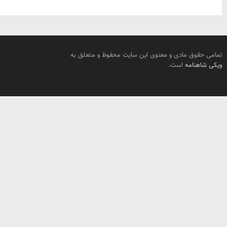
تمامی حقوق مادی و معنوی این سایت محفوظ و متعلق به
ویکی شاهنامه
است.