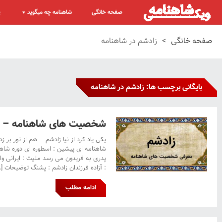
صفحه خانگی
شاهنامه چه میگوید
پ
صفحه خانگی
>
زادشم در شاهنامه
بایگانی برچسب ها: زادشم در شاهنامه
شخصیت های شاهنامه – ز
یکی یاد کرد از نیا زادشم – هم از تور بر زد
شاهنامه ای پیشین : اسطوره ای دوره شاهنامه
پدری به فریدون می رسد ملیت : ایرانی واب
: آزاده فرزندان زادشم : پشنگ توضیحات […
ادامه مطلب