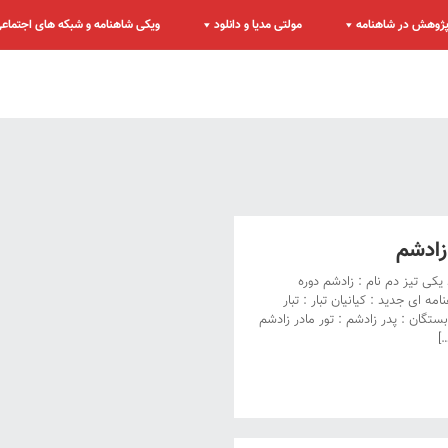
ژوهش در شاهنامه
مولتی مدیا و دانلود
ویکی شاهنامه و شبکه های اجتماع
ادشم
 یکی تیز دم نام : زادشم دوره
 ای جدید : کیانیان تبار : تبار
ستگان : پدر زادشم : تور مادر زادشم
]