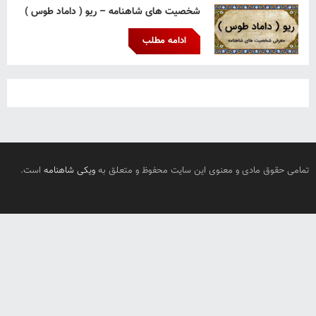
شخصیت های شاهنامه – ریو ( داماد طوس )
ادامه مطلب
تمامی حقوق مادی و معنوی این سایت محفوظ و متعلق به
ویکی شاهنامه
است.