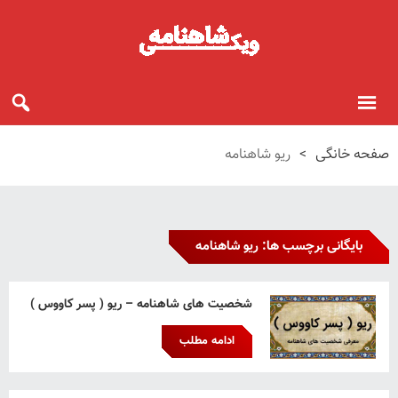
صفحه خانگی
>
ریو شاهنامه
بایگانی برچسب ها: ریو شاهنامه
شخصیت های شاهنامه – ریو ( پسر کاووس )
ادامه مطلب