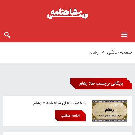
صفحه خانگی
>
رهام
بایگانی برچسب ها: رهام
شخصیت های شاهنامه – رهام
ادامه مطلب