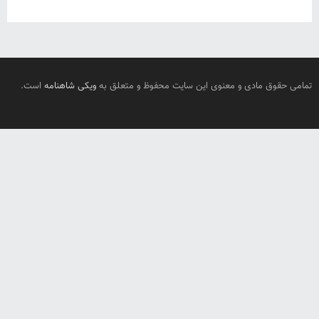
تمامی حقوق مادی و معنوی این سایت محفوظ و متعلق به
ویکی شاهنامه
است.