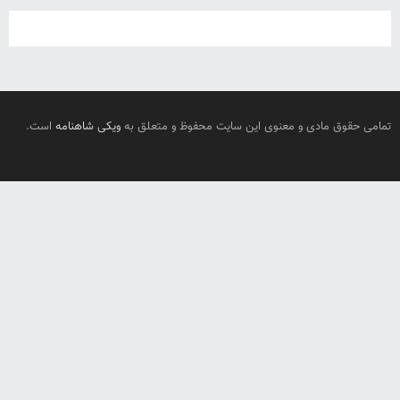
تمامی حقوق مادی و معنوی این سایت محفوظ و متعلق به
ویکی شاهنامه
است.