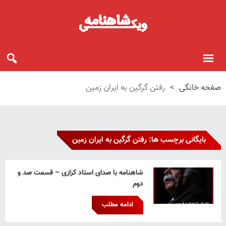
صفحه خانگی
>
رفتن گرگین به ایران زمین
بایگانی برچسب ها: رفتن گرگین به ایران زمین
شاهنامه با صدای استاد کزازی – قسمت صد و
دوم
ادامه مطلب