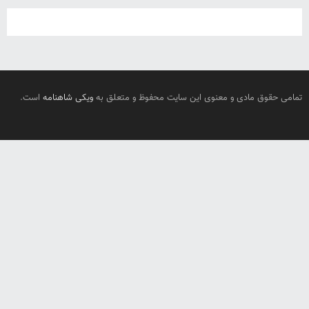
تمامی حقوق مادی و معنوی این سایت محفوظ و متعلق به
ویکی شاهنامه
است.