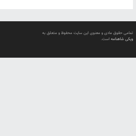
تمامی حقوق مادی و معنوی این سایت محفوظ و متعلق به
ویکی شاهنامه
است.