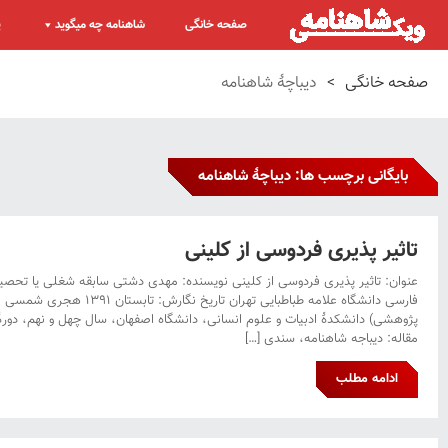
صفحه خانگی
شاهنامه چه میگوید
پ
صفحه خانگی
>
دیباچۀ شاهنامه
بایگانی برچسب ها: دیباچۀ شاهنامه
تاثیر پذیری فردوسی از کلینی
عنوان: تاثیر پذیری فردوسی از کلینی نویسند‌ه: مهدی دشتی سابقه شغلی یا تحصیلی
فارسی دانشگاه علامه طباطبایی تهر
مقاله: دیباجه شاهنامه، سندی […]
ادامه مطلب