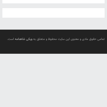
تمامی حقوق مادی و معنوی این سایت محفوظ و متعلق به
ویکی شاهنامه
است.