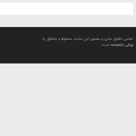
تمامی حقوق مادی و معنوی این سایت محفوظ و متعلق به
ویکی شاهنامه
است.