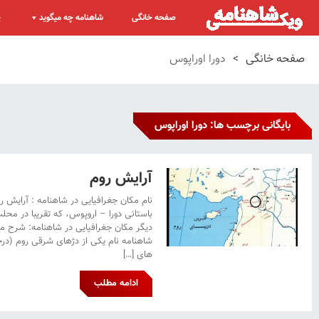
صفحه خانگی
شاهنامه چه میگوید
پ
صفحه خانگی
>
دورا اوراپوس
بایگانی برچسب ها: دورا اوراپوس
آرایش روم
نام مکان جغرافیایی در شاهنامه : آرایش 
باستانی دورا – اروپوس، که تقریبا در محل
دیگر مکان جغرافیایی در شاهنامه: شرح مک
شاهنامه نام یکی از دژهای شرقی روم (درح
های […]
ادامه مطلب