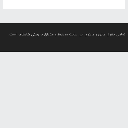
تمامی حقوق مادی و معنوی این سایت محفوظ و متعلق به
ویکی شاهنامه
است.