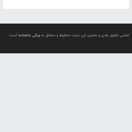
تمامی حقوق مادی و معنوی این سایت محفوظ و متعلق به
ویکی شاهنامه
است.