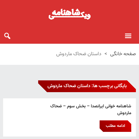
صفحه خانگی
>
داستان ضحاک ماردوش
بایگانی برچسب ها: داستان ضحاک ماردوش
شاهنامه خوانی ایرانصدا – بخش سوم – ضحاک
ماردوش
ادامه مطلب