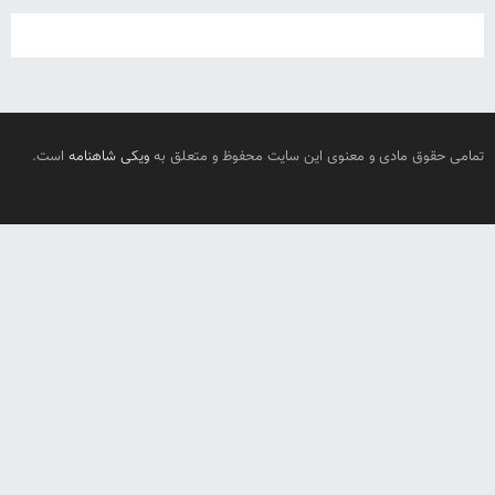
تمامی حقوق مادی و معنوی این سایت محفوظ و متعلق به
ویکی شاهنامه
است.