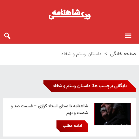
صفحه خانگی
>
داستان رستم و شغاد
بایگانی برچسب ها: داستان رستم و شغاد
شاهنامه با صدای استاد کزازی – قسمت صد و
شصت و نهم
ادامه مطلب