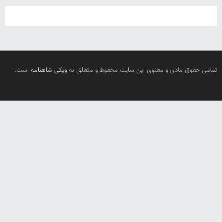
تمامی حقوق مادی و معنوی این سایت محفوظ و متعلق به
ویکی شاهنامه
است.